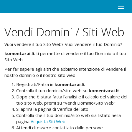
Chiudi
navig
Vendi Domini / Siti Web
Vuoi vendere il tuo Sito Web? Vuoi vendere il tuo Dominio?
komentarai.lt
ti permette di vendere il tuo Dominio o il tuo
Sito Web.
Per far sapere agli altri che abbiamo intenzione di vendere il
nostro dominio o il nostro sito web
Registrati/Entra in
komentarai.lt
Controlla il tuo dominio/sito web su
komentarai.lt
Dopo che è stata fatta l'analisi e il calcolo del valore del
tuo sito web, premi su "Vendi Dominio/Sito Web"
Si aprirà la pagina di Verifica del Sito
Controlla che il tuo dominio/sito web sia listato nella
pagina
Acquista Siti Web
Attendi di essere contattato dalle persone